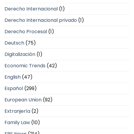
Derecho Internacional
(1)
Derecho Internacional privado
(1)
Derecho Procesal
(1)
Deutsch
(75)
Digitalización
(1)
Economic Trends
(42)
English
(47)
Español
(299)
European Union
(92)
Extranjería
(2)
Family Law
(10)
FPS News
(214)