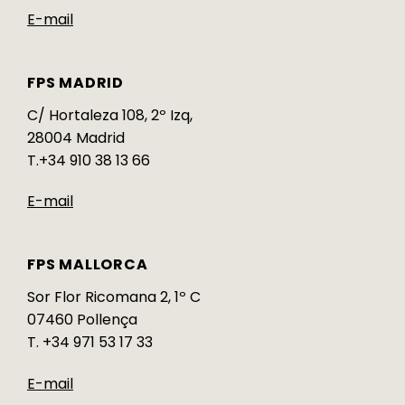
E-mail
FPS MADRID
C/ Hortaleza 108, 2º Izq,
28004 Madrid
T.+34 910 38 13 66
E-mail
FPS MALLORCA
Sor Flor Ricomana 2, 1º C
07460 Pollença
T. +34 971 53 17 33
E-mail