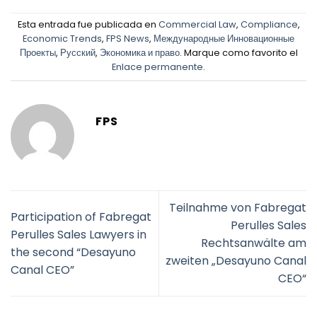
Esta entrada fue publicada en
Commercial Law
,
Compliance
,
Economic Trends
,
FPS News
,
Международные Инновационные
Проекты
,
Русский
,
Экономика и право
. Marque como favorito el
Enlace permanente
.
FPS
Teilnahme von Fabregat
Participation of Fabregat
Perulles Sales
Perulles Sales Lawyers in
Rechtsanwälte am
the second “Desayuno
zweiten „Desayuno Canal
Canal CEO”
CEO“