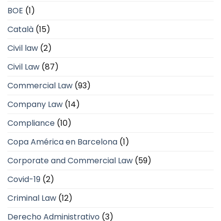
BOE
(1)
Català
(15)
Civil law
(2)
Civil Law
(87)
Commercial Law
(93)
Company Law
(14)
Compliance
(10)
Copa América en Barcelona
(1)
Corporate and Commercial Law
(59)
Covid-19
(2)
Criminal Law
(12)
Derecho Administrativo
(3)