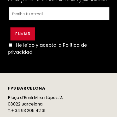
He leído y acepto la Política de
privacidad
FPS BARCELONA
Plaça d’Emili Mira i López, 2,
08022 Barcelona
T.+ 34 93 205 42 31