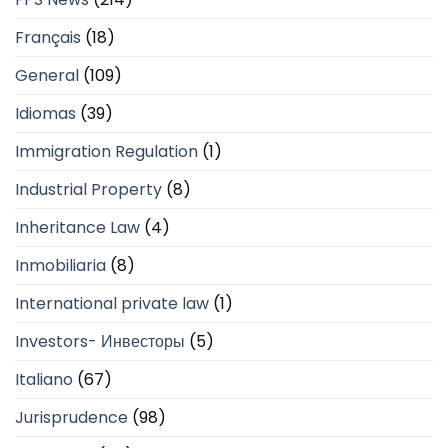
Français
(18)
General
(109)
Idiomas
(39)
Immigration Regulation
(1)
Industrial Property
(8)
Inheritance Law
(4)
Inmobiliaria
(8)
International private law
(1)
Investors- Инвесторы
(5)
Italiano
(67)
Jurisprudence
(98)