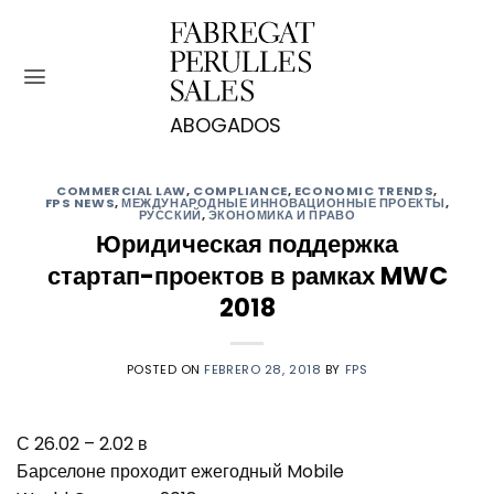
Saltar
al
contenido
COMMERCIAL LAW
,
COMPLIANCE
,
ECONOMIC TRENDS
,
FPS NEWS
,
МЕЖДУНАРОДНЫЕ ИННОВАЦИОННЫЕ ПРОЕКТЫ
,
РУССКИЙ
,
ЭКОНОМИКА И ПРАВО
Юридическая поддержка
стартап-проектов в рамках MWC
2018
POSTED ON
FEBRERO 28, 2018
BY
FPS
С 26.02 – 2.02 в
Барселоне проходит ежегодный Mobile