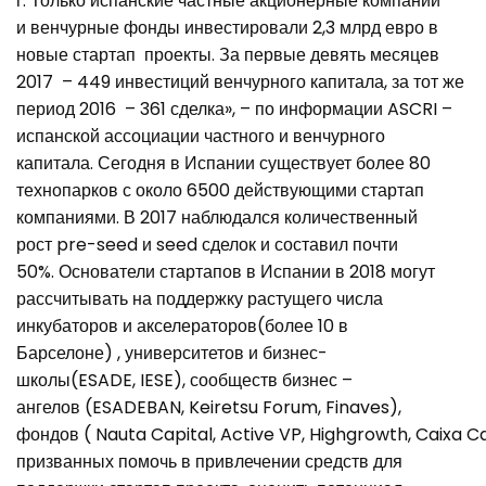
г. Только испанские частные акционерные компании
и венчурные фонды инвестировали 2,3 млрд евро в
новые стартап проекты. За первые девять месяцев
2017 – 449 инвестиций венчурного капитала, за тот же
период 2016 – 361 сделка», – по информации ASCRI –
испанской ассоциации частного и венчурного
капитала. Сегодня в Испании существует более 80
технопарков с около 6500 действующими стартап
компаниями. В 2017 наблюдался количественный
рост pre-seed и seed сделок и составил почти
50%. Основатели стартапов в Испании в 2018 могут
рассчитывать на поддержку растущего числа
инкубаторов и акселераторов(более 10 в
Барселоне) , университетов и бизнес-
школы(ESADE, IESE), сообществ бизнес –
ангелов (ESADEBAN, Keiretsu Forum, Finaves),
фондов ( Nauta Capital, Active VP, Highgrowth, Caixa Ca
призванных помочь в привлечении средств для