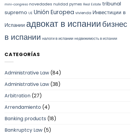
tribunal
novedades
nulidad
pymes
mini-congreso
Real Estate
Unión Europea
Инвестиции в
supremo
vivienda
UE
адвокат в испании
бизнес
Испании
в испании
налоги в испании
недвижимость в испании
CATEGORÍAS
Administrative Law
(84)
Administrative Law
(38)
Arbitration
(27)
Arrendamiento
(4)
Banking products
(18)
Bankruptcy Law
(5)