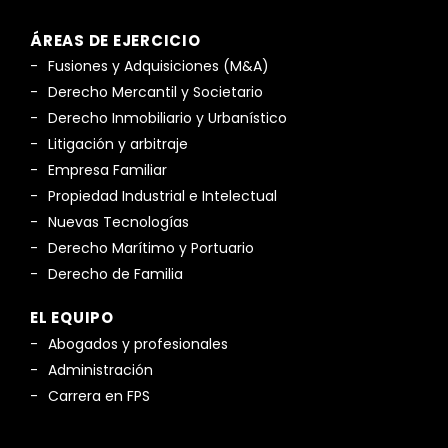
ÁREAS DE EJERCICIO
Fusiones y Adquisiciones (M&A)
Derecho Mercantil y Societario
Derecho Inmobiliario y Urbanístico
Litigación y arbitraje
Empresa Familiar
Propiedad Industrial e Intelectual
Nuevas Tecnologías
Derecho Marítimo y Portuario
Derecho de Familia
EL EQUIPO
Abogados y profesionales
Administración
Carrera en FPS