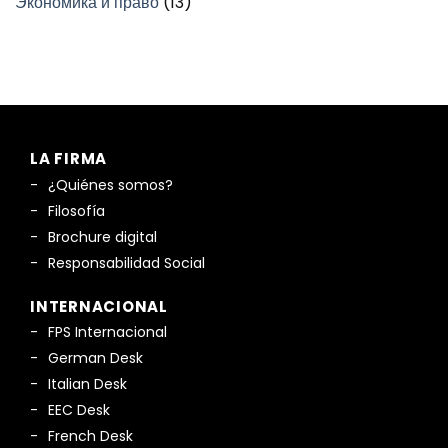
Экономика и право
(13)
LA FIRMA
¿Quiénes somos?
Filosofía
Brochure digital
Responsabilidad Social
INTERNACIONAL
FPS Internacional
German Desk
Italian Desk
EEC Desk
French Desk