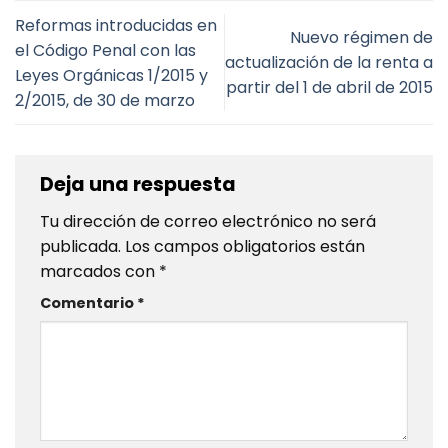
Reformas introducidas en
Nuevo régimen de
el Código Penal con las
actualización de la renta a
Leyes Orgánicas 1/2015 y
partir del 1 de abril de 2015
2/2015, de 30 de marzo
Deja una respuesta
Tu dirección de correo electrónico no será
publicada.
Los campos obligatorios están
marcados con
*
Comentario
*