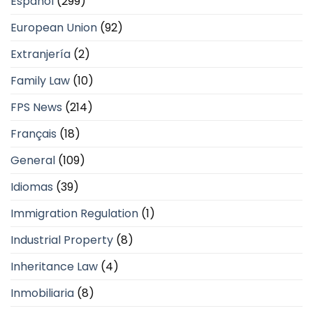
Español
(299)
European Union
(92)
Extranjería
(2)
Family Law
(10)
FPS News
(214)
Français
(18)
General
(109)
Idiomas
(39)
Immigration Regulation
(1)
Industrial Property
(8)
Inheritance Law
(4)
Inmobiliaria
(8)