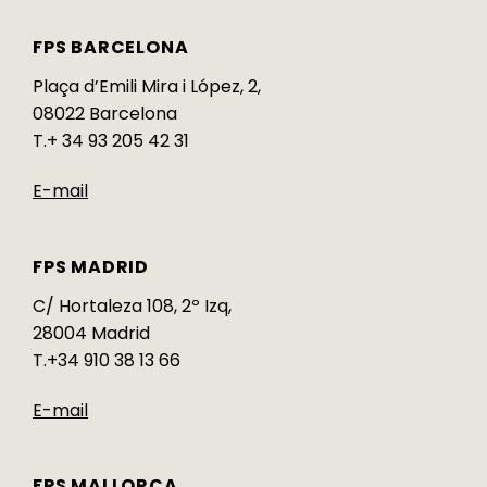
FPS BARCELONA
Plaça d’Emili Mira i López, 2,
08022 Barcelona
T.+ 34 93 205 42 31
E-mail
FPS MADRID
C/ Hortaleza 108, 2º Izq,
28004 Madrid
T.+34 910 38 13 66
E-mail
FPS MALLORCA