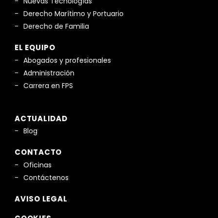
Nuevas Tecnologías
Derecho Marítimo y Portuario
Derecho de Familia
EL EQUIPO
Abogados y profesionales
Administración
Carrera en FPS
ACTUALIDAD
Blog
CONTACTO
Oficinas
Contáctenos
AVISO LEGAL