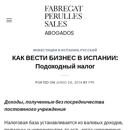
Saltar
al
contenido
ИНВЕСТИЦИИ В ИСПАНИИ
,
РУССКИЙ
КАК ВЕСТИ БИЗНЕС В ИСПАНИИ:
Подоходный налог
POSTED ON
JUNIO 26, 2014
BY
FPS
Доходы, полученные без посредничества
постоянного учреждения
Налоговая база устанавливается из валовых доходов,
полученных нерезидентом, то есть, когда невозможно