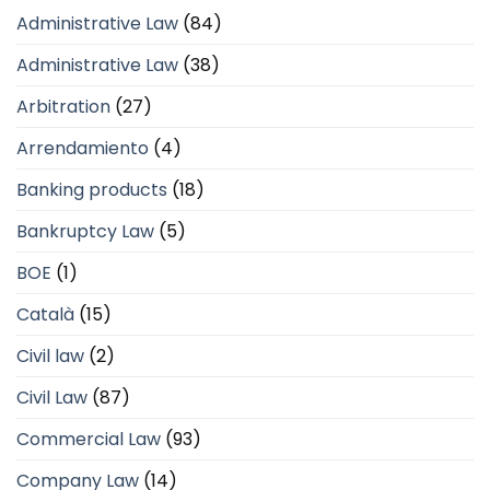
Administrative Law
(84)
Administrative Law
(38)
Arbitration
(27)
Arrendamiento
(4)
Banking products
(18)
Bankruptcy Law
(5)
BOE
(1)
Català
(15)
Civil law
(2)
Civil Law
(87)
Commercial Law
(93)
Company Law
(14)