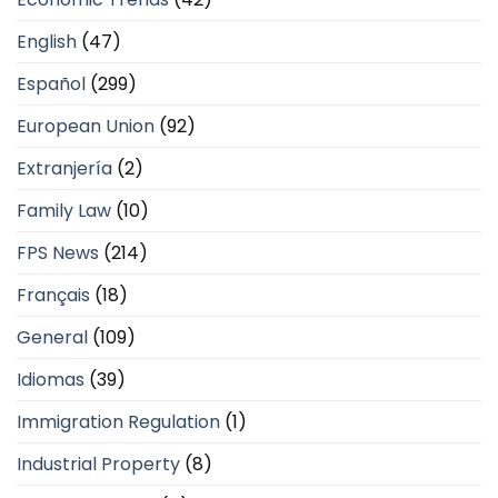
English
(47)
Español
(299)
European Union
(92)
Extranjería
(2)
Family Law
(10)
FPS News
(214)
Français
(18)
General
(109)
Idiomas
(39)
Immigration Regulation
(1)
Industrial Property
(8)