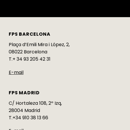
FPS BARCELONA
Plaça d’Emili Mira i López, 2,
08022 Barcelona
T.+ 34 93 205 42 31
E-mail
FPS MADRID
C/ Hortaleza 108, 2º Izq,
28004 Madrid
T.+34 910 38 13 66