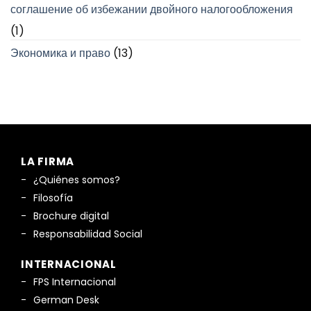
соглашение об избежании двойного налогообложения
(1)
Экономика и право
(13)
LA FIRMA
¿Quiénes somos?
Filosofía
Brochure digital
Responsabilidad Social
INTERNACIONAL
FPS Internacional
German Desk