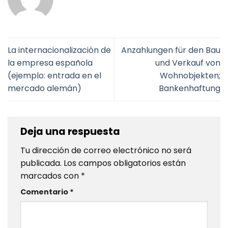
La internacionalización de
Anzahlungen für den Bau
la empresa española
und Verkauf von
(ejemplo: entrada en el
Wohnobjekten;
mercado alemán)
Bankenhaftung
Deja una respuesta
Tu dirección de correo electrónico no será
publicada.
Los campos obligatorios están
marcados con
*
Comentario
*