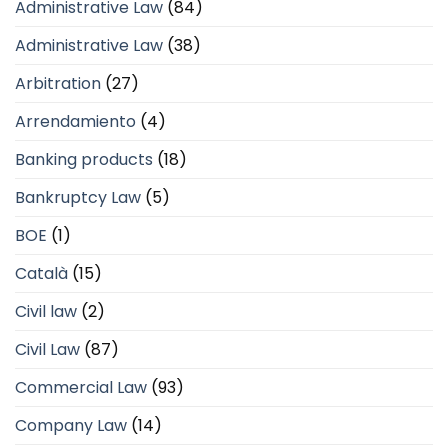
Administrative Law
(84)
Administrative Law
(38)
Arbitration
(27)
Arrendamiento
(4)
Banking products
(18)
Bankruptcy Law
(5)
BOE
(1)
Català
(15)
Civil law
(2)
Civil Law
(87)
Commercial Law
(93)
Company Law
(14)