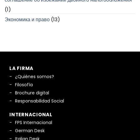
(1)
Экономика и право
(13)
LA FIRMA
¿Quiénes somos?
Filosofía
Brochure digital
Responsabilidad Social
INTERNACIONAL
FPS Internacional
German Desk
Italian Desk