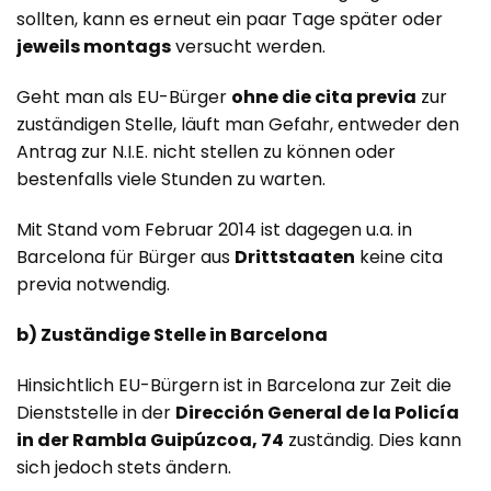
sollten, kann es erneut ein paar Tage später oder
jeweils montags
versucht werden.
Geht man als EU-Bürger
ohne die cita previa
zur
zuständigen Stelle, läuft man Gefahr, entweder den
Antrag zur N.I.E. nicht stellen zu können oder
bestenfalls viele Stunden zu warten.
Mit Stand vom Februar 2014 ist dagegen u.a. in
Barcelona für Bürger aus
Drittstaaten
keine cita
previa notwendig.
b) Zuständige Stelle in Barcelona
Hinsichtlich EU-Bürgern ist in Barcelona zur Zeit die
Dienststelle in der
Dirección General de la Policía
in der Rambla Guipúzcoa, 74
zuständig. Dies kann
sich jedoch stets ändern.