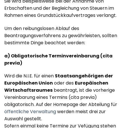
Sie wird beispielsweise bei der Annahme von
Erbschaften und der Begleichung von Steuern im
Rahmen eines Grundstückkaufvertrages verlangt.
Um den reibungslosen Ablauf des
Beantragungsverfahrens zu gewährleisten, sollten
bestimmte Dinge beachtet werden:
a) Obligatorische Terminvereinbarung (cita
previa)
Wird die N.I.E. für einen
Staatsangehörigen der
Europäischen Union
oder des
Europäischen
Wirtschaftsraumes
beantragt, ist die vorherige
Vereinbarung eines Termins (cita previa)
obligatorisch. Auf der Homepage der Abteilung für
öffentliche Verwaltung
werden meist drei zur
Auswahl gestellt.
Sofern einmal keine Termine zur Vefügung stehen