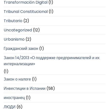
Transformación Digital
(1)
Tribunal Constitucional
(1)
Tributario
(2)
Uncategorized
(12)
Urbanismo
(2)
Гражданский закон
(1)
Закон 14/2013 «О поддержке предпринимателей и их
интернализации»
(1)
Закон о налоге
(1)
Инвестиции в Испании
(58)
иностранец
(1)
ЛЮДИ
(6)