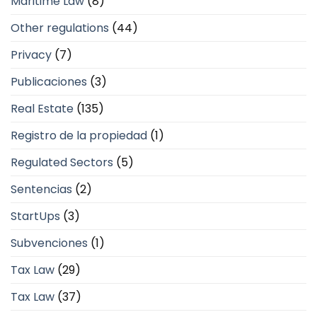
Maritime Law
(8)
Other regulations
(44)
Privacy
(7)
Publicaciones
(3)
Real Estate
(135)
Registro de la propiedad
(1)
Regulated Sectors
(5)
Sentencias
(2)
StartUps
(3)
Subvenciones
(1)
Tax Law
(29)
Tax Law
(37)