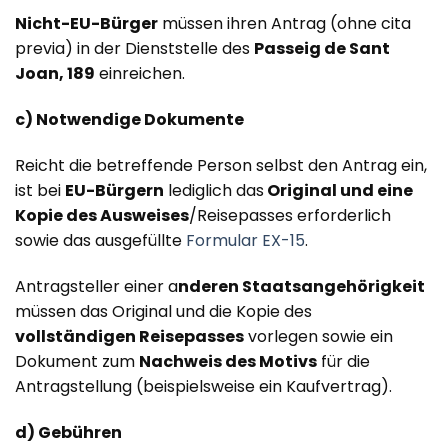
Nicht-EU-Bürger
müssen ihren Antrag (ohne cita
previa) in der Dienststelle des
Passeig de Sant
Joan, 189
einreichen.
c) Notwendige Dokumente
Reicht die betreffende Person selbst den Antrag ein,
ist bei
EU-Bürgern
lediglich das
Original und eine
Kopie des Ausweises
/Reisepasses erforderlich
sowie das ausgefüllte
Formular EX-15
.
Antragsteller einer a
nderen Staatsangehörigkeit
müssen das Original und die Kopie des
vollständigen Reisepasses
vorlegen sowie ein
Dokument zum
Nachweis des Motivs
für die
Antragstellung (beispielsweise ein Kaufvertrag).
d) Gebühren