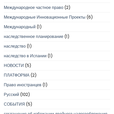
Международное частное право
(2)
Международные Инновационные Проекты
(6)
Международный
(1)
наследственное планирование
(1)
наследство
(1)
наследство в Испании
(1)
НОВОСТИ
(5)
ПЛАТФОРМА
(2)
Право иностранцев
(1)
Русский
(102)
СОБЫТИЯ
(5)
соглашение об избежании двойного налогообложения