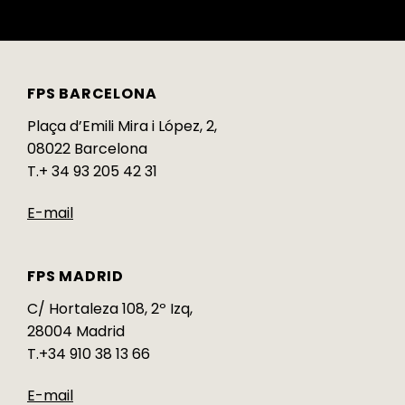
FPS BARCELONA
Plaça d’Emili Mira i López, 2,
08022 Barcelona
T.+ 34 93 205 42 31
E-mail
FPS MADRID
C/ Hortaleza 108, 2º Izq,
28004 Madrid
T.+34 910 38 13 66
E-mail