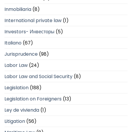
Inmobiliaria
(8)
International private law
(1)
Investors- Инвесторы
(5)
Italiano
(67)
Jurisprudence
(98)
Labor Law
(24)
Labor Law and Social Security
(8)
Legislation
(188)
Legislation on Foreigners
(13)
Ley de vivienda
(1)
Litigation
(56)