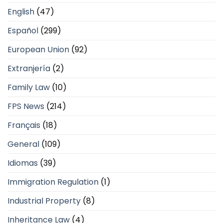
English
(47)
Español
(299)
European Union
(92)
Extranjería
(2)
Family Law
(10)
FPS News
(214)
Français
(18)
General
(109)
Idiomas
(39)
Immigration Regulation
(1)
Industrial Property
(8)
Inheritance Law
(4)