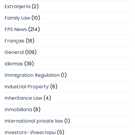
Extranjería
(2)
Family Law
(10)
FPS News
(214)
Français
(18)
General
(109)
Idiomas
(39)
Immigration Regulation
(1)
Industrial Property
(8)
Inheritance Law
(4)
Inmobiliaria
(8)
International private law
(1)
Investors- Инвесторы
(5)