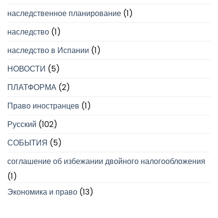
наследственное планирование
(1)
наследство
(1)
наследство в Испании
(1)
НОВОСТИ
(5)
ПЛАТФОРМА
(2)
Право иностранцев
(1)
Русский
(102)
СОБЫТИЯ
(5)
соглашение об избежании двойного налогообложения
(1)
Экономика и право
(13)