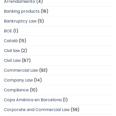
Arrendamiento
(4)
Banking products
(18)
Bankruptcy Law
(5)
BOE
(1)
Català
(15)
Civil law
(2)
Civil Law
(87)
Commercial Law
(93)
Company Law
(14)
Compliance
(10)
Copa América en Barcelona
(1)
Corporate and Commercial Law
(59)