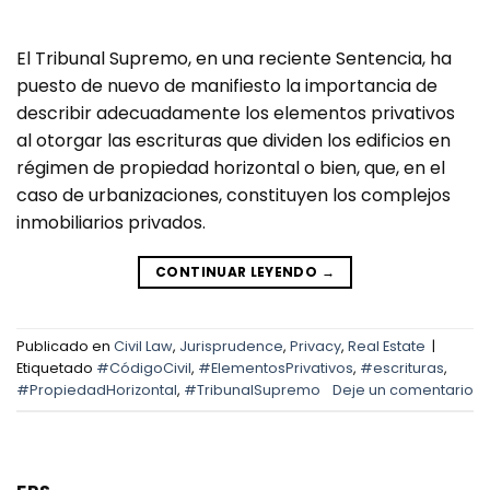
El Tribunal Supremo, en una reciente Sentencia, ha
puesto de nuevo de manifiesto la importancia de
describir adecuadamente los elementos privativos
al otorgar las escrituras que dividen los edificios en
régimen de propiedad horizontal o bien, que, en el
caso de urbanizaciones, constituyen los complejos
inmobiliarios privados.
CONTINUAR LEYENDO
→
Publicado en
Civil Law
,
Jurisprudence
,
Privacy
,
Real Estate
|
Etiquetado
#CódigoCivil
,
#ElementosPrivativos
,
#escrituras
,
#PropiedadHorizontal
,
#TribunalSupremo
Deje un comentario