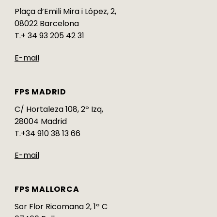
Plaça d’Emili Mira i López, 2,
08022 Barcelona
T.+ 34 93 205 42 31
E-mail
FPS MADRID
C/ Hortaleza 108, 2º Izq,
28004 Madrid
T.+34 910 38 13 66
E-mail
FPS MALLORCA
Sor Flor Ricomana 2, 1º C