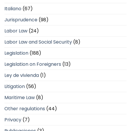
Italiano
(67)
Jurisprudence
(98)
Labor Law
(24)
Labor Law and Social Security
(8)
Legislation
(188)
Legislation on Foreigners
(13)
Ley de vivienda
(1)
Litigation
(56)
Maritime Law
(8)
Other regulations
(44)
Privacy
(7)
Publicaciones
(3)