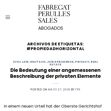
Saltar
al
contenido
ARCHIVOS DE ETIQUETAS:
#PROPIEDADHORIZONTAL
CIVIL LAW
,
DEUTSCH
,
JURISPRUDENCE
,
PRIVACY
,
REAL
ESTATE
Die Bedeutung einer angemessenen
Beschreibung der privaten Elemente
POSTED ON
MAYO 27, 2019
BY
FPS
In einem neuen Urteil hat der Oberste Gerichtshof