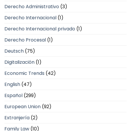
Derecho Administrativo
(3)
Derecho Internacional
(1)
Derecho Internacional privado
(1)
Derecho Procesal
(1)
Deutsch
(75)
Digitalización
(1)
Economic Trends
(42)
English
(47)
Español
(299)
European Union
(92)
Extranjería
(2)
Family Law
(10)