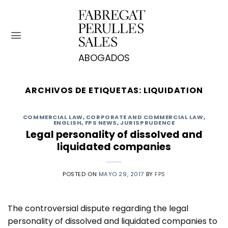
Saltar
al
contenido
ARCHIVOS DE ETIQUETAS:
LIQUIDATION
COMMERCIAL LAW
,
CORPORATE AND COMMERCIAL LAW
,
ENGLISH
,
FPS NEWS
,
JURISPRUDENCE
Legal personality of dissolved and
liquidated companies
POSTED ON
MAYO 29, 2017
BY
FPS
The controversial dispute regarding the legal
personality of dissolved and liquidated companies to