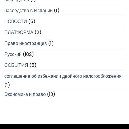
наследство в Испании
(1)
НОВОСТИ
(5)
ПЛАТФОРМА
(2)
Право иностранцев
(1)
Русский
(102)
СОБЫТИЯ
(5)
соглашение об избежании двойного налогообложения
(1)
Экономика и право
(13)