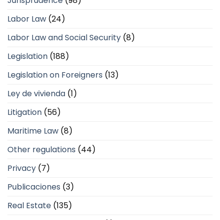
Jurisprudence
(98)
Labor Law
(24)
Labor Law and Social Security
(8)
Legislation
(188)
Legislation on Foreigners
(13)
Ley de vivienda
(1)
Litigation
(56)
Maritime Law
(8)
Other regulations
(44)
Privacy
(7)
Publicaciones
(3)
Real Estate
(135)