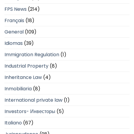
FPS News
(214)
Français
(18)
General
(109)
Idiomas
(39)
Immigration Regulation
(1)
Industrial Property
(8)
Inheritance Law
(4)
Inmobiliaria
(8)
International private law
(1)
Investors- Инвесторы
(5)
Italiano
(67)