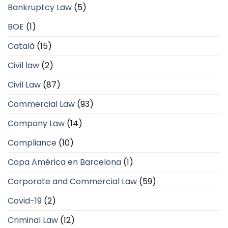
Bankruptcy Law
(5)
BOE
(1)
Català
(15)
Civil law
(2)
Civil Law
(87)
Commercial Law
(93)
Company Law
(14)
Compliance
(10)
Copa América en Barcelona
(1)
Corporate and Commercial Law
(59)
Covid-19
(2)
Criminal Law
(12)