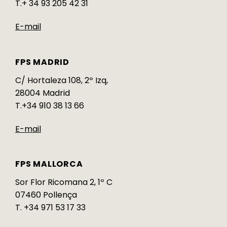
T.+ 34 93 205 42 31
E-mail
FPS MADRID
C/ Hortaleza 108, 2º Izq,
28004 Madrid
T.+34 910 38 13 66
E-mail
FPS MALLORCA
Sor Flor Ricomana 2, 1º C
07460 Pollença
T. +34 971 53 17 33