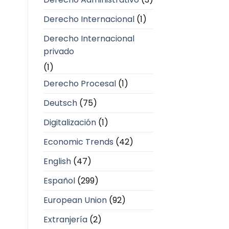
Derecho Internacional
(1)
Derecho Internacional
privado
(1)
Derecho Procesal
(1)
Deutsch
(75)
Digitalización
(1)
Economic Trends
(42)
English
(47)
Español
(299)
European Union
(92)
Extranjería
(2)