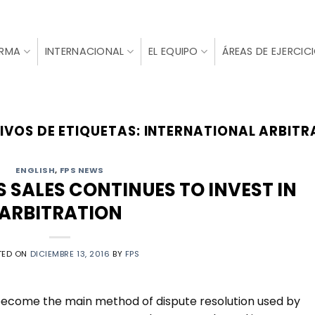
IRMA
INTERNACIONAL
EL EQUIPO
ÁREAS DE EJERCIC
IVOS DE ETIQUETAS:
INTERNATIONAL ARBITR
ENGLISH
,
FPS NEWS
 SALES CONTINUES TO INVEST IN
ARBITRATION
TED ON
DICIEMBRE 13, 2016
BY
FPS
s become the main method of dispute resolution used by