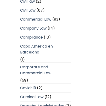
Civil law
(2)
Civil Law
(87)
Commercial Law
(93)
Company Law
(14)
Compliance
(10)
Copa América en
Barcelona
(1)
Corporate and
Commercial Law
(59)
Covid-19
(2)
Criminal Law
(12)
Derecho Administrativo
(3)