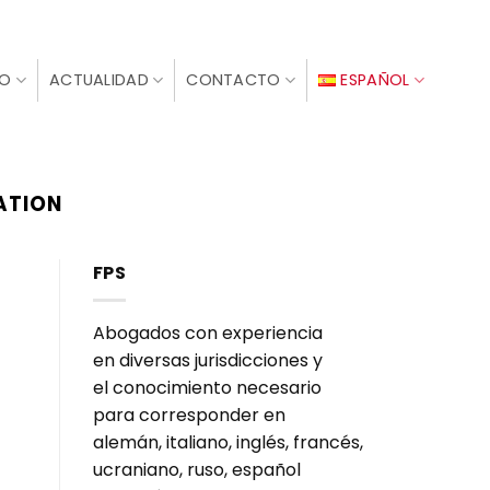
IO
ACTUALIDAD
CONTACTO
ESPAÑOL
ATION
FPS
Abogados con experiencia
en diversas jurisdicciones y
el conocimiento necesario
para corresponder en
alemán, italiano, inglés, francés,
ucraniano, ruso, español