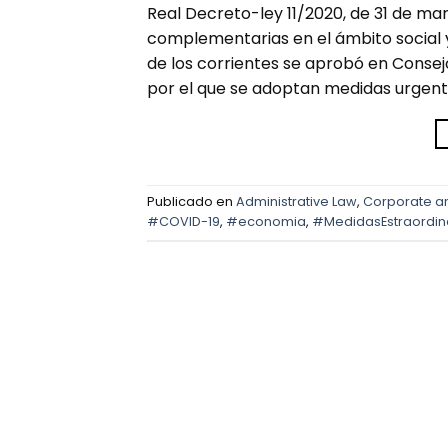
Real Decreto-ley 11/2020, de 31 de ma
complementarias en el ámbito social 
de los corrientes se aprobó en Consejo
por el que se adoptan medidas urgen
Publicado en
Administrative Law
,
Corporate a
#COVID-19
,
#economia
,
#MedidasEstraordin