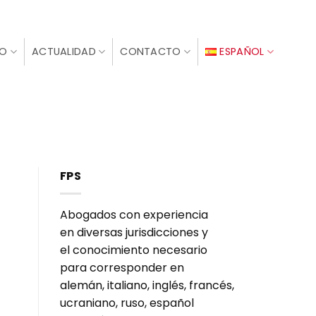
IO
ACTUALIDAD
CONTACTO
ESPAÑOL
FPS
Abogados con experiencia
en diversas jurisdicciones y
el conocimiento necesario
para corresponder en
alemán, italiano, inglés, francés,
ucraniano, ruso, español