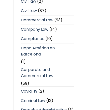
Civil law
(2)
Civil Law
(87)
Commercial Law
(93)
Company Law
(14)
Compliance
(10)
Copa América en
Barcelona
(1)
Corporate and
Commercial Law
(59)
Covid-19
(2)
Criminal Law
(12)
Derecho Administrativo
(3)