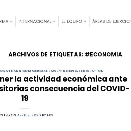
IRMA
INTERNACIONAL
EL EQUIPO
ÁREAS DE EJERCIC
ARCHIVOS DE ETIQUETAS:
#ECONOMIA
ORATE AND COMMERCIAL LAW
,
FPS NEWS
,
LEGISLATION
ner la actividad económica ante
nsitorias consecuencia del COVID-
19
OSTED ON
ABRIL 2, 2020
BY
FPS