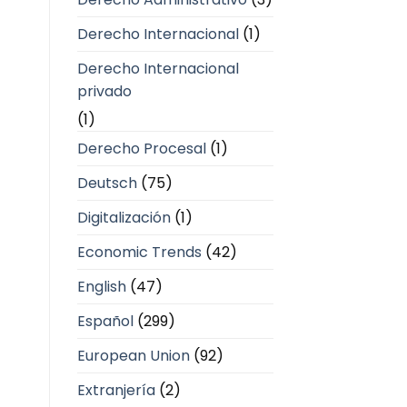
Derecho Internacional
(1)
Derecho Internacional
privado
(1)
Derecho Procesal
(1)
Deutsch
(75)
Digitalización
(1)
Economic Trends
(42)
English
(47)
Español
(299)
European Union
(92)
Extranjería
(2)