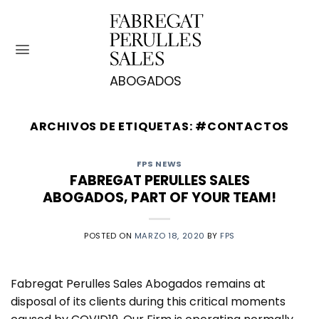
Saltar
al
contenido
ARCHIVOS DE ETIQUETAS:
#CONTACTOS
FPS NEWS
FABREGAT PERULLES SALES
ABOGADOS, PART OF YOUR TEAM!
POSTED ON
MARZO 18, 2020
BY
FPS
Fabregat Perulles Sales Abogados remains at
disposal of its clients during this critical moments