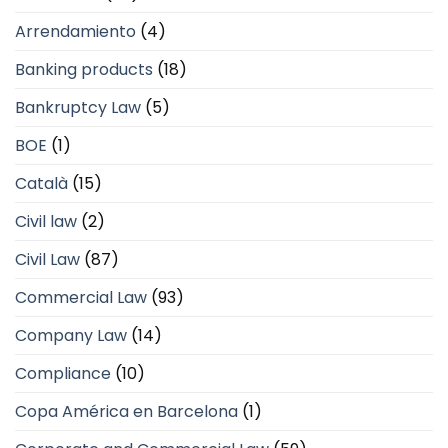
Arrendamiento
(4)
Banking products
(18)
Bankruptcy Law
(5)
BOE
(1)
Català
(15)
Civil law
(2)
Civil Law
(87)
Commercial Law
(93)
Company Law
(14)
Compliance
(10)
Copa América en Barcelona
(1)