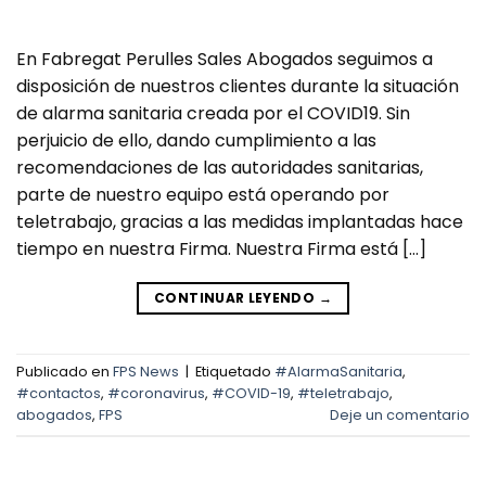
En Fabregat Perulles Sales Abogados seguimos a
disposición de nuestros clientes durante la situación
de alarma sanitaria creada por el COVID19. Sin
perjuicio de ello, dando cumplimiento a las
recomendaciones de las autoridades sanitarias,
parte de nuestro equipo está operando por
teletrabajo, gracias a las medidas implantadas hace
tiempo en nuestra Firma. Nuestra Firma está […]
CONTINUAR LEYENDO
→
Publicado en
FPS News
|
Etiquetado
#AlarmaSanitaria
,
#contactos
,
#coronavirus
,
#COVID-19
,
#teletrabajo
,
abogados
,
FPS
Deje un comentario