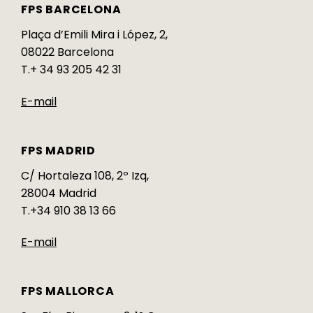
FPS BARCELONA
Plaça d’Emili Mira i López, 2,
08022 Barcelona
T.+ 34 93 205 42 31
E-mail
FPS MADRID
C/ Hortaleza 108, 2º Izq,
28004 Madrid
T.+34 910 38 13 66
E-mail
FPS MALLORCA