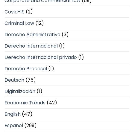
Corporate and Commercial Law
(59)
Covid-19
(2)
Criminal Law
(12)
Derecho Administrativo
(3)
Derecho Internacional
(1)
Derecho Internacional privado
(1)
Derecho Procesal
(1)
Deutsch
(75)
Digitalización
(1)
Economic Trends
(42)
English
(47)
Español
(299)