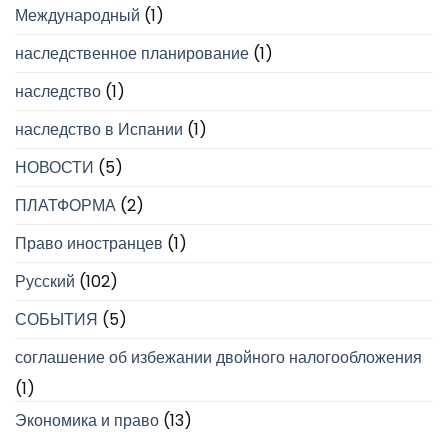
Международный
(1)
наследственное планирование
(1)
наследство
(1)
наследство в Испании
(1)
НОВОСТИ
(5)
ПЛАТФОРМА
(2)
Право иностранцев
(1)
Русский
(102)
СОБЫТИЯ
(5)
соглашение об избежании двойного налогообложения
(1)
Экономика и право
(13)