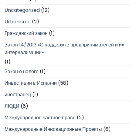
Uncategorized
(12)
Urbanismo
(2)
Гражданский закон
(1)
Закон 14/2013 «О поддержке предпринимателей и их
интернализации»
(1)
Закон о налоге
(1)
Инвестиции в Испании
(58)
иностранец
(1)
ЛЮДИ
(6)
Международное частное право
(2)
Международные Инновационные Проекты
(6)