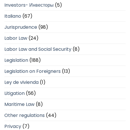
Investors- Инвесторы
(5)
Italiano
(67)
Jurisprudence
(98)
Labor Law
(24)
Labor Law and Social Security
(8)
Legislation
(188)
Legislation on Foreigners
(13)
Ley de vivienda
(1)
Litigation
(56)
Maritime Law
(8)
Other regulations
(44)
Privacy
(7)