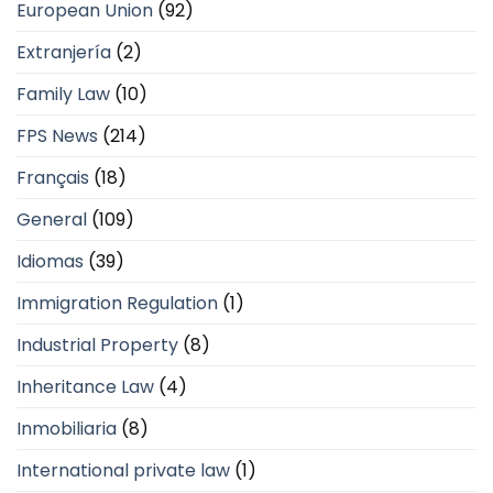
European Union
(92)
Extranjería
(2)
Family Law
(10)
FPS News
(214)
Français
(18)
General
(109)
Idiomas
(39)
Immigration Regulation
(1)
Industrial Property
(8)
Inheritance Law
(4)
Inmobiliaria
(8)
International private law
(1)