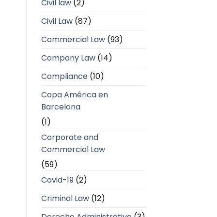
Civil law
(2)
Civil Law
(87)
Commercial Law
(93)
Company Law
(14)
Compliance
(10)
Copa América en
Barcelona
(1)
Corporate and
Commercial Law
(59)
Covid-19
(2)
Criminal Law
(12)
Derecho Administrativo
(3)