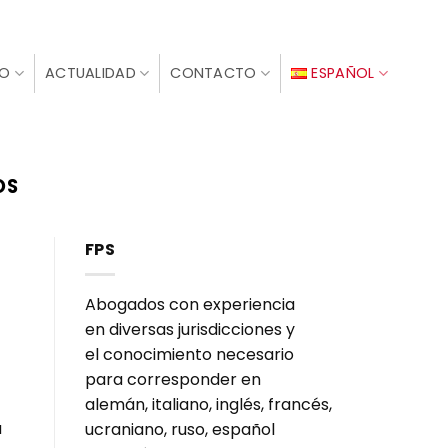
IO
ACTUALIDAD
CONTACTO
ESPAÑOL
OS
FPS
Abogados con experiencia
en diversas jurisdicciones y
el conocimiento necesario
para corresponder en
alemán, italiano, inglés, francés,
a
ucraniano, ruso, español