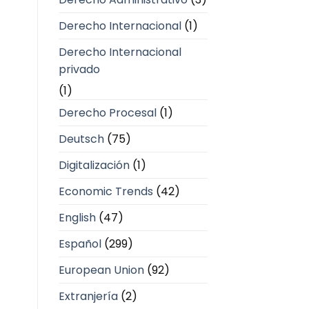
Derecho Internacional
(1)
Derecho Internacional
privado
(1)
Derecho Procesal
(1)
Deutsch
(75)
Digitalización
(1)
Economic Trends
(42)
English
(47)
Español
(299)
European Union
(92)
Extranjería
(2)