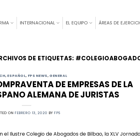
IRMA
INTERNACIONAL
EL EQUIPO
ÁREAS DE EJERCIC
RCHIVOS DE ETIQUETAS:
#COLEGIOABOGAD
CH
,
ESPAÑOL
,
FPS NEWS
,
GENERAL
MPRAVENTA DE EMPRESAS DE LA
SPANO ALEMANA DE JURISTAS
STED ON
FEBRERO 13, 2020
BY
FPS
n el Ilustre Colegio de Abogados de Bilbao, la XLV Jornad