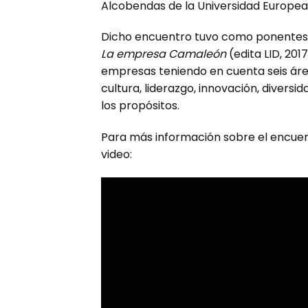
Alcobendas de la Universidad Europea
Dicho encuentro tuvo como ponentes a 
La empresa Camaleón
(edita LID, 201
empresas teniendo en cuenta seis áre
cultura, liderazgo, innovación, diversi
los propósitos.
Para más información sobre el encuent
video: