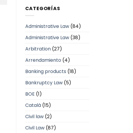
CATEGORÍAS
Administrative Law
(84)
Administrative Law
(38)
Arbitration
(27)
Arrendamiento
(4)
Banking products
(18)
Bankruptcy Law
(5)
BOE
(1)
Català
(15)
Civil law
(2)
Civil Law
(87)