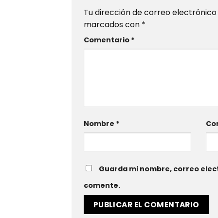
Tu dirección de correo electrónico
marcados con
*
Comentario
*
Nombre
*
Cor
Guarda mi nombre, correo elect
comente.