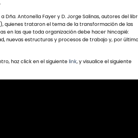
.
Dña. Antonella Fayer y D. Jorge Salinas, autores del lib
7), quienes trataron el tema de la transformación de las
as en las que toda organización debe hacer hincapié:
dad, nuevas estructuras y procesos de trabajo y, por último
ro, haz click en el siguiente
link
, y visualice el siguiente