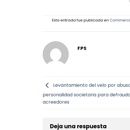
Esta entrada fue publicada en
Commerci
FPS
Levantamiento del velo por abus
personalidad societaria para defrauda
acreedores
Deja una respuesta