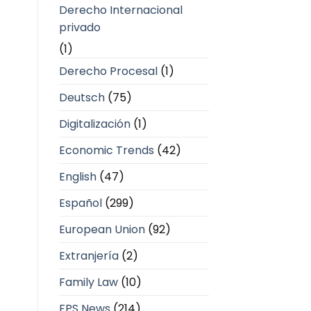
Derecho Internacional
privado
(1)
Derecho Procesal
(1)
Deutsch
(75)
Digitalización
(1)
Economic Trends
(42)
English
(47)
Español
(299)
European Union
(92)
Extranjería
(2)
Family Law
(10)
FPS News
(214)