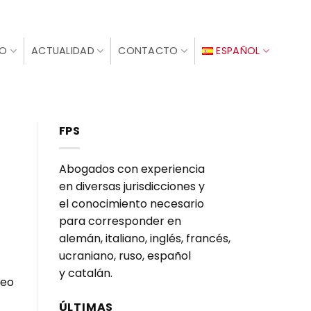
IO
ACTUALIDAD
CONTACTO
ESPAÑOL
FPS
Abogados con experiencia
en diversas jurisdicciones y
el conocimiento necesario
para corresponder en
alemán, italiano, inglés, francés,
ucraniano, ruso, español
y catalán.
ÚLTIMAS