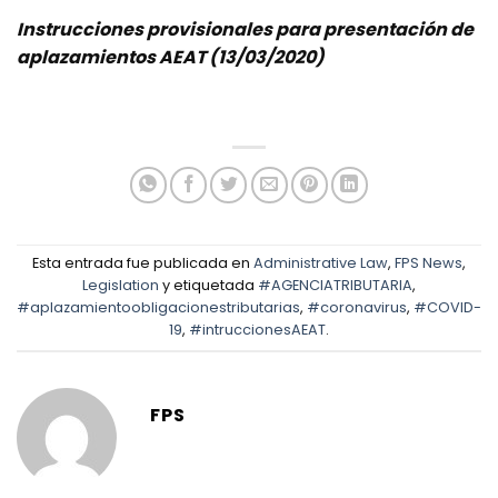
Instrucciones provisionales para presentación de
aplazamientos AEAT (13/03/2020)
Esta entrada fue publicada en
Administrative Law
,
FPS News
,
Legislation
y etiquetada
#AGENCIATRIBUTARIA
,
#aplazamientoobligacionestributarias
,
#coronavirus
,
#COVID-
19
,
#intruccionesAEAT
.
FPS