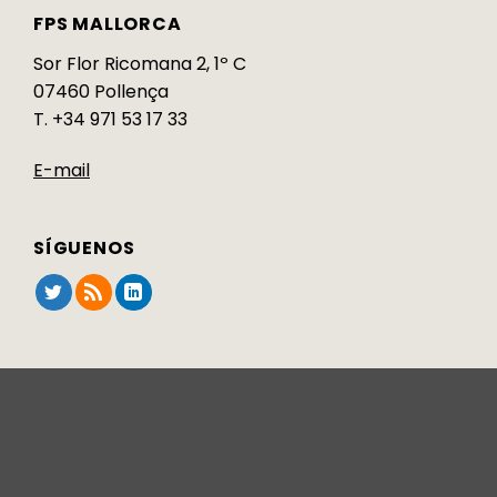
FPS MALLORCA
Sor Flor Ricomana 2, 1º C
07460 Pollença
T. +34 971 53 17 33
E-mail
SÍGUENOS