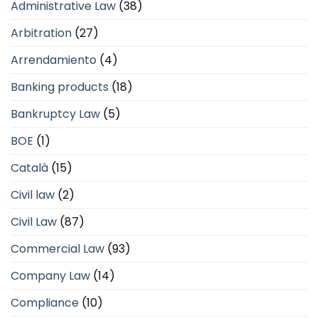
Administrative Law
(38)
Arbitration
(27)
Arrendamiento
(4)
Banking products
(18)
Bankruptcy Law
(5)
BOE
(1)
Català
(15)
Civil law
(2)
Civil Law
(87)
Commercial Law
(93)
Company Law
(14)
Compliance
(10)