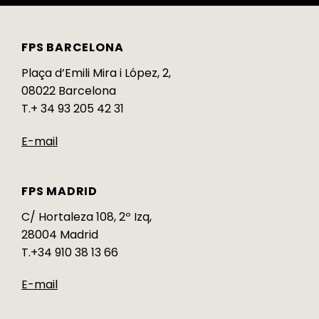
FPS BARCELONA
Plaça d’Emili Mira i López, 2,
08022 Barcelona
T.+ 34 93 205 42 31
E-mail
FPS MADRID
C/ Hortaleza 108, 2º Izq,
28004 Madrid
T.+34 910 38 13 66
E-mail