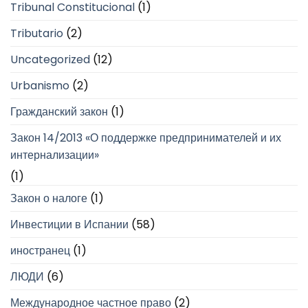
Tribunal Constitucional
(1)
Tributario
(2)
Uncategorized
(12)
Urbanismo
(2)
Гражданский закон
(1)
Закон 14/2013 «О поддержке предпринимателей и их
интернализации»
(1)
Закон о налоге
(1)
Инвестиции в Испании
(58)
иностранец
(1)
ЛЮДИ
(6)
Международное частное право
(2)