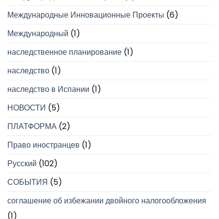
Международные Инновационные Проекты
(6)
Международный
(1)
наследственное планирование
(1)
наследство
(1)
наследство в Испании
(1)
НОВОСТИ
(5)
ПЛАТФОРМА
(2)
Право иностранцев
(1)
Русский
(102)
СОБЫТИЯ
(5)
соглашение об избежании двойного налогообложения
(1)