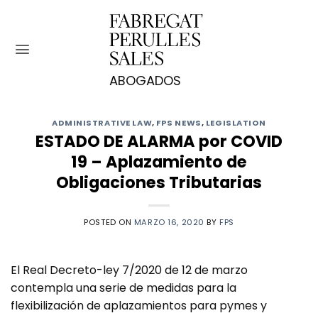
Saltar
al
contenido
ADMINISTRATIVE LAW
,
FPS NEWS
,
LEGISLATION
ESTADO DE ALARMA por COVID
19 – Aplazamiento de
Obligaciones Tributarias
POSTED ON
MARZO 16, 2020
BY
FPS
El Real Decreto-ley 7/2020 de 12 de marzo
contempla una serie de medidas para la
flexibilización de aplazamientos para pymes y