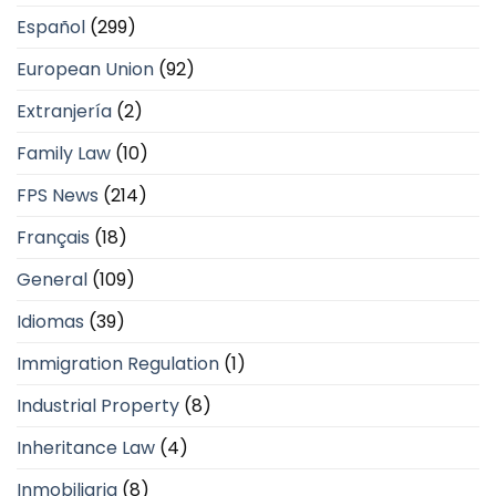
Español
(299)
European Union
(92)
Extranjería
(2)
Family Law
(10)
FPS News
(214)
Français
(18)
General
(109)
Idiomas
(39)
Immigration Regulation
(1)
Industrial Property
(8)
Inheritance Law
(4)
Inmobiliaria
(8)