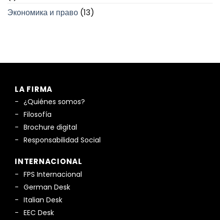
Экономика и право
(13)
LA FIRMA
¿Quiénes somos?
Filosofía
Brochure digital
Responsabilidad Social
INTERNACIONAL
FPS Internacional
German Desk
Italian Desk
EEC Desk