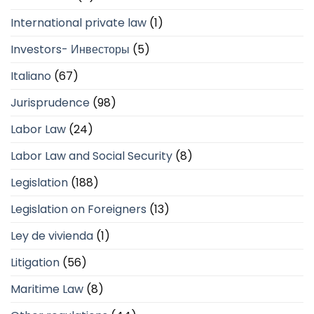
International private law
(1)
Investors- Инвесторы
(5)
Italiano
(67)
Jurisprudence
(98)
Labor Law
(24)
Labor Law and Social Security
(8)
Legislation
(188)
Legislation on Foreigners
(13)
Ley de vivienda
(1)
Litigation
(56)
Maritime Law
(8)