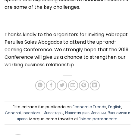
are some of the key challenges.
Thanks kindly to the organizers for inviting Fabregat
Perulles Sales Abogados to attend the up-and-
coming Conference. We strongly hope that the 2019
Conference will give us a chance to strengthen our
working business relationship.
Esta entrada fue publicada en
Economic Trends
,
English
,
General
,
Investors- Инвесторы
,
Инвестиции в Испании
,
Экономика и
право
. Marque como favorito el
Enlace permanente
.