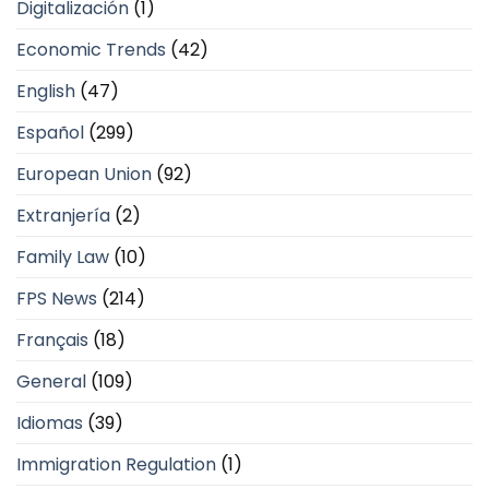
Digitalización
(1)
Economic Trends
(42)
English
(47)
Español
(299)
European Union
(92)
Extranjería
(2)
Family Law
(10)
FPS News
(214)
Français
(18)
General
(109)
Idiomas
(39)
Immigration Regulation
(1)