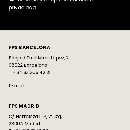
privacidad
FPS BARCELONA
Plaça d’Emili Mira i López, 2,
08022 Barcelona
T.+ 34 93 205 42 31
E-mail
FPS MADRID
C/ Hortaleza 108, 2º Izq,
28004 Madrid