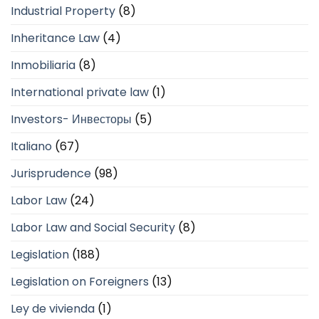
Industrial Property
(8)
Inheritance Law
(4)
Inmobiliaria
(8)
International private law
(1)
Investors- Инвесторы
(5)
Italiano
(67)
Jurisprudence
(98)
Labor Law
(24)
Labor Law and Social Security
(8)
Legislation
(188)
Legislation on Foreigners
(13)
Ley de vivienda
(1)