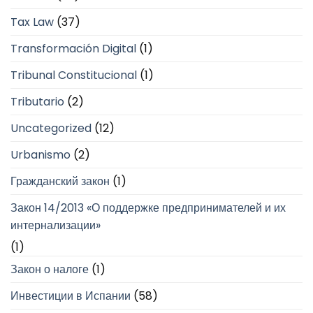
Tax Law
(37)
Transformación Digital
(1)
Tribunal Constitucional
(1)
Tributario
(2)
Uncategorized
(12)
Urbanismo
(2)
Гражданский закон
(1)
Закон 14/2013 «О поддержке предпринимателей и их
интернализации»
(1)
Закон о налоге
(1)
Инвестиции в Испании
(58)