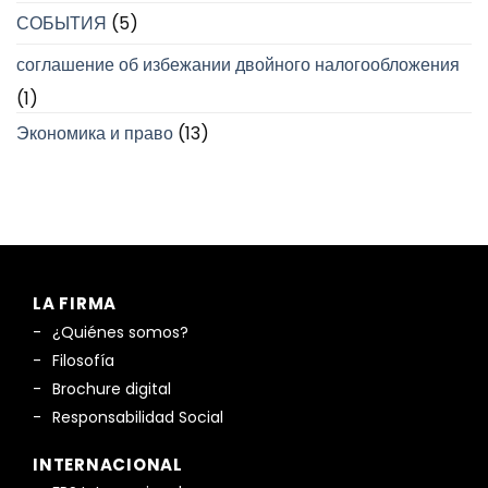
СОБЫТИЯ
(5)
соглашение об избежании двойного налогообложения
(1)
Экономика и право
(13)
LA FIRMA
¿Quiénes somos?
Filosofía
Brochure digital
Responsabilidad Social
INTERNACIONAL