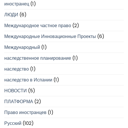
иностранец
(1)
ЛЮДИ
(6)
Международное частное право
(2)
Международные Инновационные Проекты
(6)
Международный
(1)
наследственное планирование
(1)
наследство
(1)
наследство в Испании
(1)
НОВОСТИ
(5)
ПЛАТФОРМА
(2)
Право иностранцев
(1)
Русский
(102)