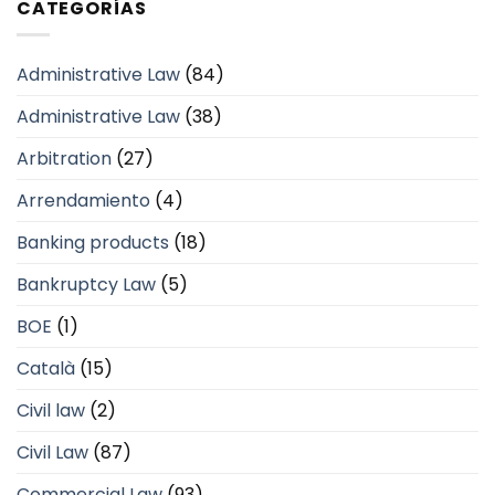
CATEGORÍAS
Administrative Law
(84)
Administrative Law
(38)
Arbitration
(27)
Arrendamiento
(4)
Banking products
(18)
Bankruptcy Law
(5)
BOE
(1)
Català
(15)
Civil law
(2)
Civil Law
(87)
Commercial Law
(93)