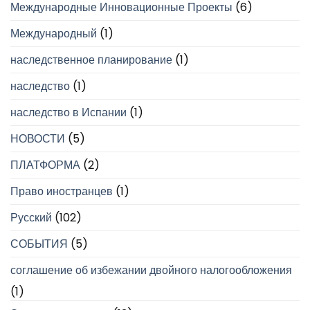
Международные Инновационные Проекты
(6)
Международный
(1)
наследственное планирование
(1)
наследство
(1)
наследство в Испании
(1)
НОВОСТИ
(5)
ПЛАТФОРМА
(2)
Право иностранцев
(1)
Русский
(102)
СОБЫТИЯ
(5)
соглашение об избежании двойного налогообложения
(1)