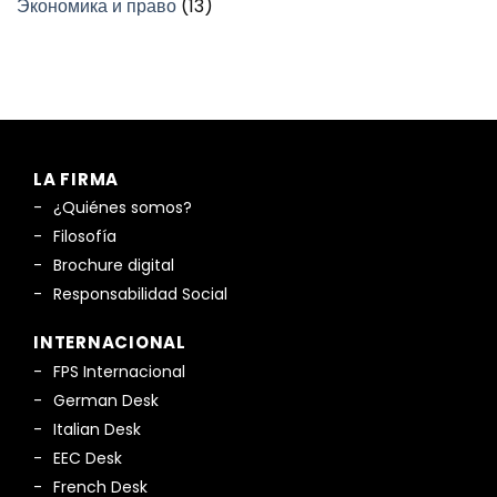
Экономика и право
(13)
LA FIRMA
¿Quiénes somos?
Filosofía
Brochure digital
Responsabilidad Social
INTERNACIONAL
FPS Internacional
German Desk
Italian Desk
EEC Desk
French Desk