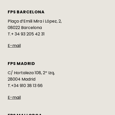
FPS BARCELONA
Plaça d’Emili Mira i López, 2,
08022 Barcelona
T.+ 34 93 205 42 31
E-mail
FPS MADRID
C/ Hortaleza 108, 2º Izq,
28004 Madrid
T.+34 910 38 13 66
E-mail