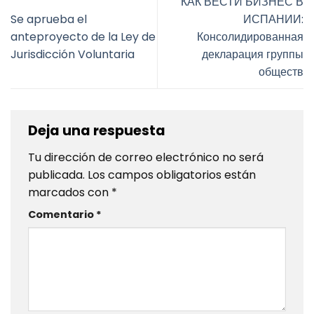
КАК ВЕСТИ БИЗНЕС В
Se aprueba el
ИСПАНИИ:
anteproyecto de la Ley de
Консолидированная
Jurisdicción Voluntaria
декларация группы
обществ
Deja una respuesta
Tu dirección de correo electrónico no será
publicada.
Los campos obligatorios están
marcados con
*
Comentario
*