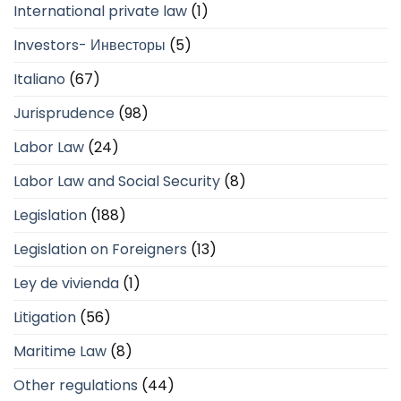
International private law
(1)
Investors- Инвесторы
(5)
Italiano
(67)
Jurisprudence
(98)
Labor Law
(24)
Labor Law and Social Security
(8)
Legislation
(188)
Legislation on Foreigners
(13)
Ley de vivienda
(1)
Litigation
(56)
Maritime Law
(8)
Other regulations
(44)