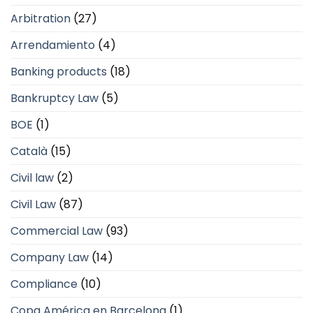
Arbitration
(27)
Arrendamiento
(4)
Banking products
(18)
Bankruptcy Law
(5)
BOE
(1)
Català
(15)
Civil law
(2)
Civil Law
(87)
Commercial Law
(93)
Company Law
(14)
Compliance
(10)
Copa América en Barcelona
(1)