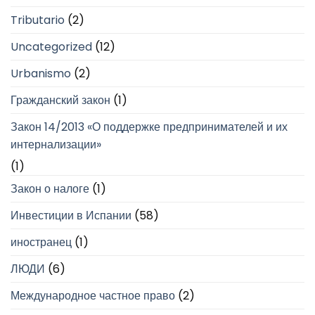
Tributario
(2)
Uncategorized
(12)
Urbanismo
(2)
Гражданский закон
(1)
Закон 14/2013 «О поддержке предпринимателей и их
интернализации»
(1)
Закон о налоге
(1)
Инвестиции в Испании
(58)
иностранец
(1)
ЛЮДИ
(6)
Международное частное право
(2)