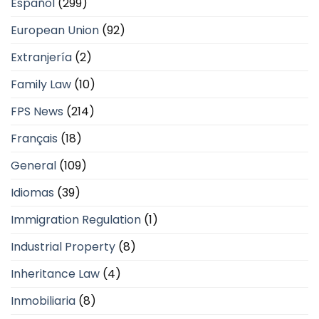
Español
(299)
European Union
(92)
Extranjería
(2)
Family Law
(10)
FPS News
(214)
Français
(18)
General
(109)
Idiomas
(39)
Immigration Regulation
(1)
Industrial Property
(8)
Inheritance Law
(4)
Inmobiliaria
(8)