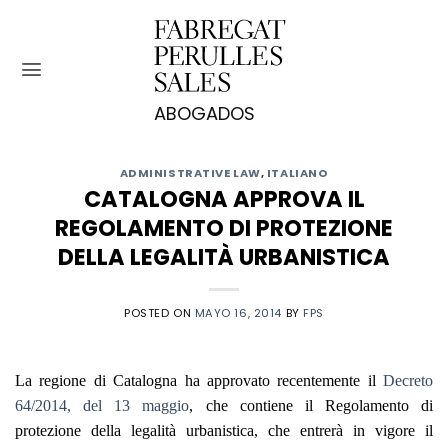
Saltar
al
contenido
ADMINISTRATIVE LAW
,
ITALIANO
CATALOGNA APPROVA IL
REGOLAMENTO DI PROTEZIONE
DELLA LEGALITÀ URBANISTICA
POSTED ON
MAYO 16, 2014
BY
FPS
La regione
di Catalogna ha approvato recentemente il
Decreto
64/2014, del 13 maggio
, che contiene il Regolamento di
protezione della legalità urbanistica, che entrerà in vigore il