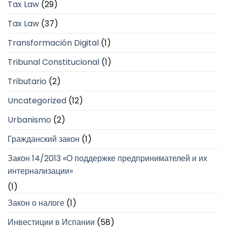
Tax Law
(29)
Tax Law
(37)
Transformación Digital
(1)
Tribunal Constitucional
(1)
Tributario
(2)
Uncategorized
(12)
Urbanismo
(2)
Гражданский закон
(1)
Закон 14/2013 «О поддержке предпринимателей и их
интернализации»
(1)
Закон о налоге
(1)
Инвестиции в Испании
(58)