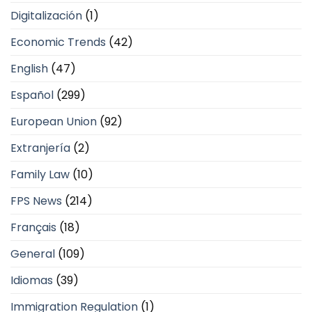
Digitalización
(1)
Economic Trends
(42)
English
(47)
Español
(299)
European Union
(92)
Extranjería
(2)
Family Law
(10)
FPS News
(214)
Français
(18)
General
(109)
Idiomas
(39)
Immigration Regulation
(1)