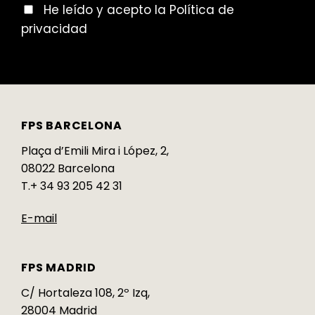
He leído y acepto la Política de
privacidad
FPS BARCELONA
Plaça d’Emili Mira i López, 2,
08022 Barcelona
T.+ 34 93 205 42 31
E-mail
FPS MADRID
C/ Hortaleza 108, 2º Izq,
28004 Madrid