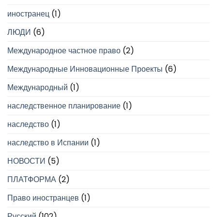
иностранец
(1)
ЛЮДИ
(6)
Международное частное право
(2)
Международные Инновационные Проекты
(6)
Международный
(1)
наследственное планирование
(1)
наследство
(1)
наследство в Испании
(1)
НОВОСТИ
(5)
ПЛАТФОРМА
(2)
Право иностранцев
(1)
Русский
(102)