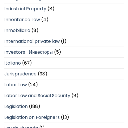
Industrial Property
(8)
Inheritance Law
(4)
Inmobiliaria
(8)
International private law
(1)
Investors- Инвесторы
(5)
Italiano
(67)
Jurisprudence
(98)
Labor Law
(24)
Labor Law and Social Security
(8)
Legislation
(188)
Legislation on Foreigners
(13)