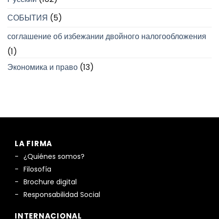
СОБЫТИЯ
(5)
соглашение об избежании двойного налогообложения
(1)
Экономика и право
(13)
LA FIRMA
¿Quiénes somos?
Filosofía
Brochure digital
Responsabilidad Social
INTERNACIONAL