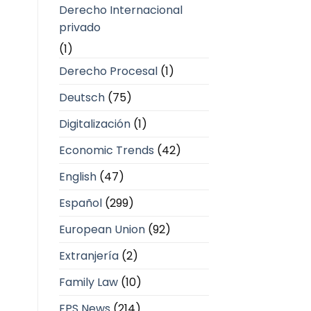
Derecho Internacional
privado
(1)
Derecho Procesal
(1)
Deutsch
(75)
Digitalización
(1)
Economic Trends
(42)
English
(47)
Español
(299)
European Union
(92)
Extranjería
(2)
Family Law
(10)
FPS News
(214)