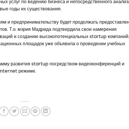
ых услуг по ведению бизнеса и непосредственного анализ
вые годы их существования.
 и предпринимательству будет продолжать предоставле
тов. Т.о. мэрия Мадрида подтвердила свои намерения
оваций и созданию высокопотенциальных startup компаний.
вационных площадок уже объявила о проведении учебных
му развития startup посредством видеоконференций и
nternet режиме.