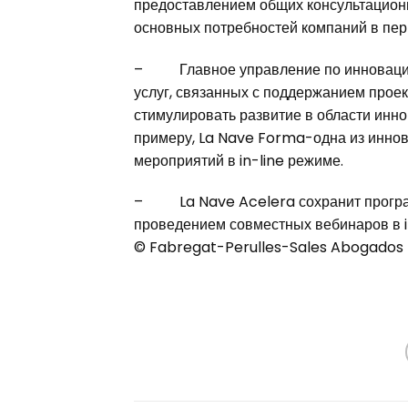
предоставлением общих консультационн
основных потребностей компаний в пер
– Главное управление по инновациям
услуг, связанных с поддержанием проек
стимулировать развитие в области инн
примеру, La Nave Forma-одна из инно
мероприятий в in-line режиме.
– La Nave Acelera сохранит програм
проведением совместных вебинаров в i
© Fabregat-Perulles-Sales Abogados