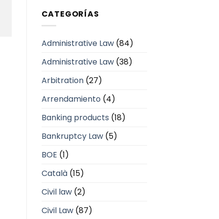
CATEGORÍAS
Administrative Law
(84)
Administrative Law
(38)
Arbitration
(27)
Arrendamiento
(4)
Banking products
(18)
Bankruptcy Law
(5)
BOE
(1)
Català
(15)
Civil law
(2)
Civil Law
(87)