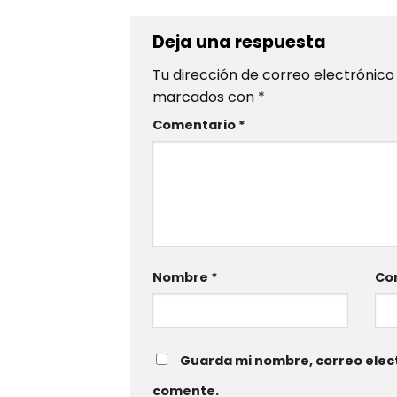
Deja una respuesta
Tu dirección de correo electrónico
marcados con
*
Comentario
*
Nombre
*
Cor
Guarda mi nombre, correo elect
comente.