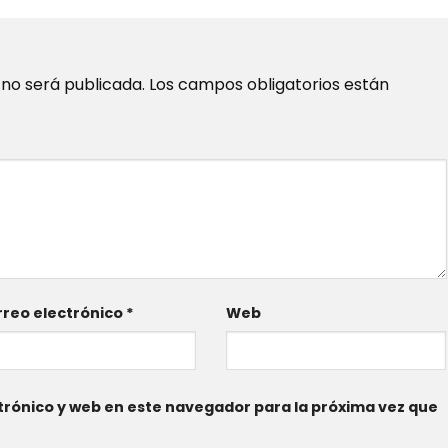
 no será publicada.
Los campos obligatorios están
reo electrónico
*
Web
rónico y web en este navegador para la próxima vez que