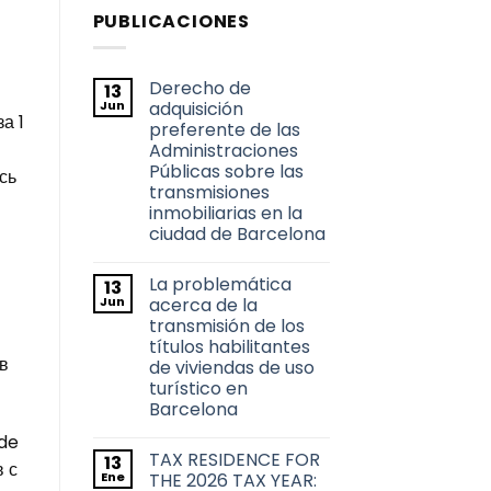
PUBLICACIONES
Derecho de
13
Jun
adquisición
а 1
preferente de las
Administraciones
Públicas sobre las
сь
transmisiones
inmobiliarias en la
ciudad de Barcelona
No
hay
La problemática
13
comentarios
en
Jun
acerca de la
Derecho
transmisión de los
de
adquisición
títulos habilitantes
preferente
в
de viviendas de uso
de
las
turístico en
Administraciones
Barcelona
Públicas
sobre
No
de
las
hay
transmisiones
TAX RESIDENCE FOR
13
comentarios
в с
inmobiliarias
en
Ene
THE 2026 TAX YEAR:
en
La