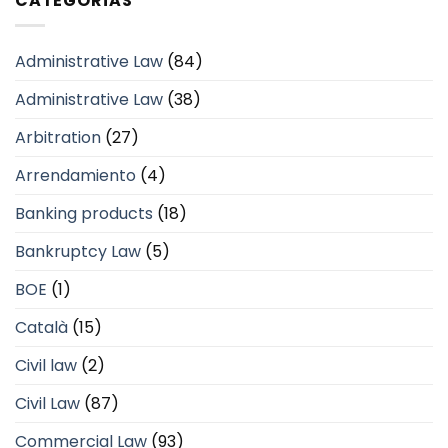
CATEGORÍAS
Administrative Law
(84)
Administrative Law
(38)
Arbitration
(27)
Arrendamiento
(4)
Banking products
(18)
Bankruptcy Law
(5)
BOE
(1)
Català
(15)
Civil law
(2)
Civil Law
(87)
Commercial Law
(93)