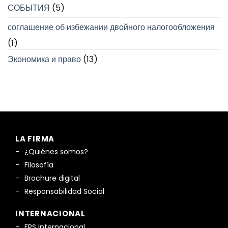
СОБЫТИЯ
(5)
соглашение об избежании двойного налогообложения
(1)
Экономика и право
(13)
LA FIRMA
¿Quiénes somos?
Filosofía
Brochure digital
Responsabilidad Social
INTERNACIONAL
FPS Internacional