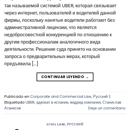
так называемой системой UBER, которая связывает
через интернет, пользователей и водителей данной
фирмы, поскольку нанятые водители работают без
административной лицензии, что является
недобросовестной конкуренцией по отношению к
другим профессионалам аналогичного вида
деятельности. Решение суда принято на основании
запроса о предварительных мерах, который
предъявила […]
CONTINUAR LEYENDO
→
Publicado en
Corporate and Commercial Law
,
Русский
|
Etiquetado
UBER
,
адвокат в испании
,
мадрид компания
,
Станислав
Атанесов
Deje un comentario
CIVIL LAW
,
РУССКИЙ