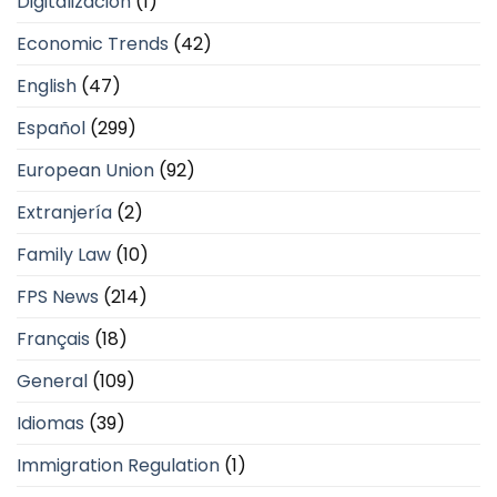
Digitalización
(1)
Economic Trends
(42)
English
(47)
Español
(299)
European Union
(92)
Extranjería
(2)
Family Law
(10)
FPS News
(214)
Français
(18)
General
(109)
Idiomas
(39)
Immigration Regulation
(1)