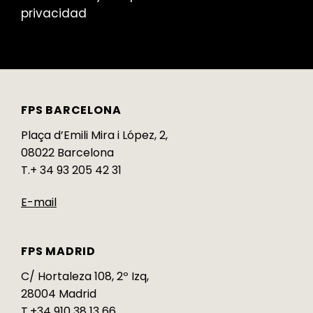
privacidad
FPS BARCELONA
Plaça d’Emili Mira i López, 2,
08022 Barcelona
T.+ 34 93 205 42 31
E-mail
FPS MADRID
C/ Hortaleza 108, 2º Izq,
28004 Madrid
T.+34 910 38 13 66