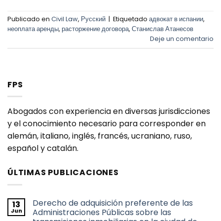
Publicado en
Civil Law
,
Русский
|
Etiquetado
адвокат в испании
,
неоплата аренды
,
расторжение договора
,
Станислав Атанесов
Deje un comentario
FPS
Abogados con experiencia en diversas jurisdicciones
y el conocimiento necesario para corresponder en
alemán, italiano, inglés, francés, ucraniano, ruso,
español y catalán.
ÚLTIMAS PUBLICACIONES
Derecho de adquisición preferente de las
13
Jun
Administraciones Públicas sobre las