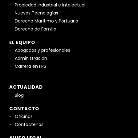
Propiedad Industrial e Intelectual
Nuevas Tecnologías
Derecho Marítimo y Portuario
Derecho de Familia
EL EQUIPO
Abogados y profesionales
Administración
Carrera en FPS
ACTUALIDAD
Blog
CONTACTO
Oficinas
Contáctenos
AVISO LEGAL