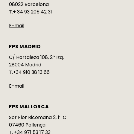
08022 Barcelona
T.+ 34 93 205 42 31
E-mail
FPS MADRID
C/ Hortaleza 108, 2º Izq,
28004 Madrid
T.+34 910 38 13 66
E-mail
FPS MALLORCA
Sor Flor Ricomana 2, 1º C
07460 Pollença
T. +34 971 53 17 33