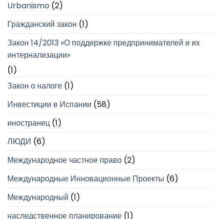
Urbanismo
(2)
Гражданский закон
(1)
Закон 14/2013 «О поддержке предпринимателей и их
интернализации»
(1)
Закон о налоге
(1)
Инвестиции в Испании
(58)
иностранец
(1)
ЛЮДИ
(6)
Международное частное право
(2)
Международные Инновационные Проекты
(6)
Международный
(1)
наследственное планирование
(1)