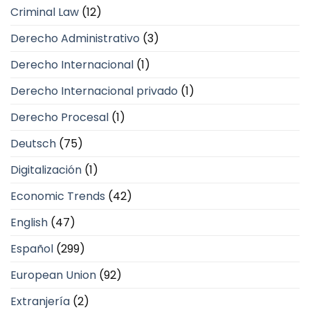
Criminal Law
(12)
Derecho Administrativo
(3)
Derecho Internacional
(1)
Derecho Internacional privado
(1)
Derecho Procesal
(1)
Deutsch
(75)
Digitalización
(1)
Economic Trends
(42)
English
(47)
Español
(299)
European Union
(92)
Extranjería
(2)