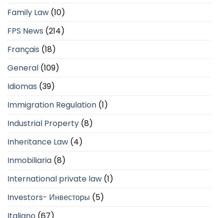
Family Law
(10)
FPS News
(214)
Français
(18)
General
(109)
Idiomas
(39)
Immigration Regulation
(1)
Industrial Property
(8)
Inheritance Law
(4)
Inmobiliaria
(8)
International private law
(1)
Investors- Инвесторы
(5)
Italiano
(67)