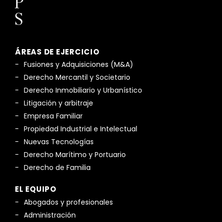
ÁREAS DE EJERCICIO
Fusiones y Adquisiciones (M&A)
Derecho Mercantil y Societario
Derecho Inmobiliario y Urbanístico
Litigación y arbitraje
Empresa Familiar
Propiedad Industrial e Intelectual
Nuevas Tecnologías
Derecho Marítimo y Portuario
Derecho de Familia
EL EQUIPO
Abogados y profesionales
Administración