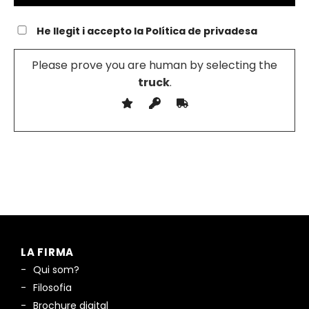
He llegit i accepto la Política de privadesa
Please prove you are human by selecting the
truck
.
LA FIRMA
Qui som?
Filosofia
Brochure digital