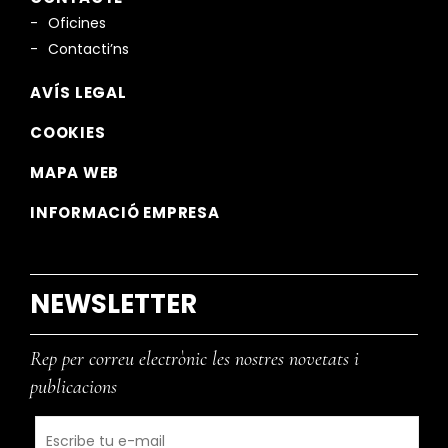
Oficines
Contacti’ns
AVÍS LEGAL
COOKIES
MAPA WEB
INFORMACIÓ EMPRESA
NEWSLETTER
Rep per correu electrònic les nostres novetats i
publicacions