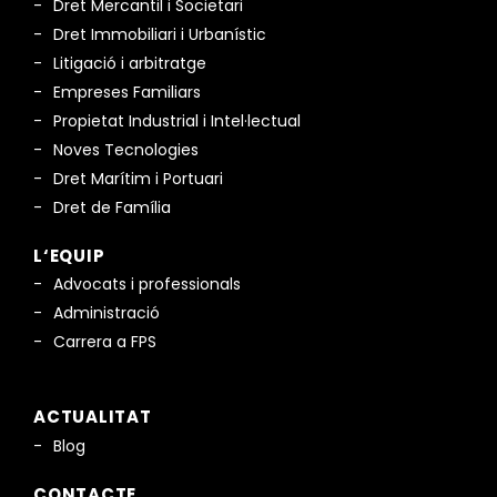
Dret Mercantil i Societari
Dret Immobiliari i Urbanístic
Litigació i arbitratge
Empreses Familiars
Propietat Industrial i Intel·lectual
Noves Tecnologies
Dret Marítim i Portuari
Dret de Família
L‘EQUIP
Advocats i professionals
Administració
Carrera a FPS
ACTUALITAT
Blog
CONTACTE