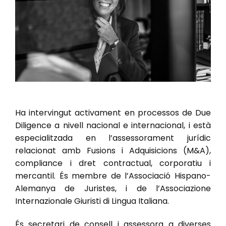
Ha intervingut activament en processos de Due
Diligence a nivell nacional e internacional, i està
especialitzada en l’assessorament jurídic
relacionat amb Fusions i Adquisicions (M&A),
compliance i dret contractual, corporatiu i
mercantil. És membre de l’Associació Hispano-
Alemanya de Juristes, i de l’Associazione
Internazionale Giuristi di Lingua Italiana.
És secretari de consell i assessora a diverses