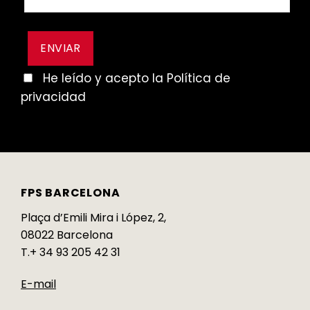
He leído y acepto la Política de
privacidad
FPS BARCELONA
Plaça d’Emili Mira i López, 2,
08022 Barcelona
T.+ 34 93 205 42 31
E-mail