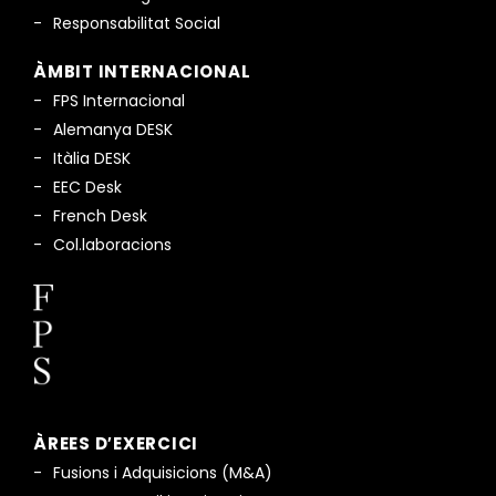
Responsabilitat Social
ÀMBIT INTERNACIONAL
FPS Internacional
Alemanya DESK
Itàlia DESK
EEC Desk
French Desk
Col.laboracions
ÀREES D′EXERCICI
Fusions i Adquisicions (M&A)