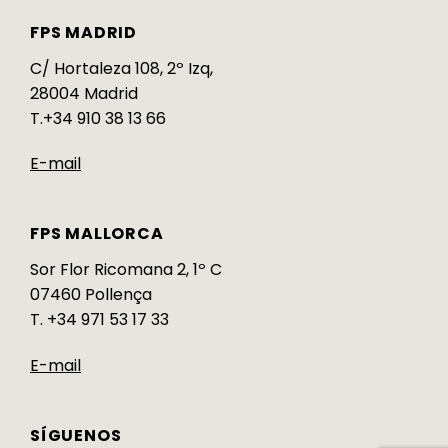
FPS MADRID
C/ Hortaleza 108, 2º Izq,
28004 Madrid
T.+34 910 38 13 66
E-mail
FPS MALLORCA
Sor Flor Ricomana 2, 1º C
07460 Pollença
T. +34 971 53 17 33
E-mail
SÍGUENOS