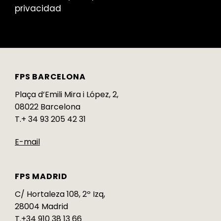
privacidad
FPS BARCELONA
Plaça d’Emili Mira i López, 2,
08022 Barcelona
T.+ 34 93 205 42 31
E-mail
FPS MADRID
C/ Hortaleza 108, 2º Izq,
28004 Madrid
T.+34 910 38 13 66