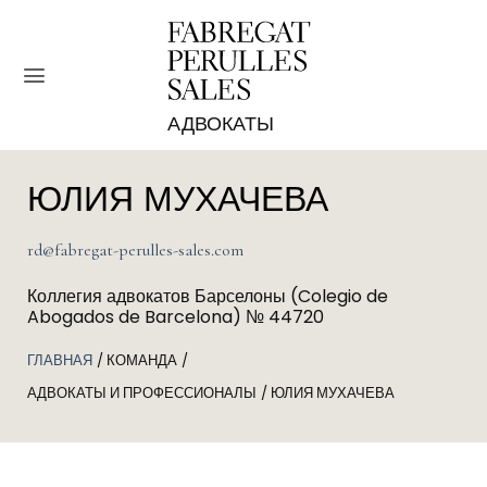
Skip
to
content
ЮЛИЯ МУХАЧЕВА
rd@fabregat-perulles-sales.com
Коллегия адвокатов Барселоны (Colegio de
Abogados de Barcelona) № 44720
ГЛАВНАЯ
КОМАНДА
АДВОКАТЫ И ПРОФЕССИОНАЛЫ
ЮЛИЯ МУХАЧЕВА