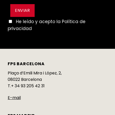
He leído y acepto la Política de
privacidad
FPS BARCELONA
Plaça d’Emili Mira i López, 2,
08022 Barcelona
T.+ 34 93 205 42 31
E-mail