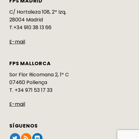
FPS MADRID
C/ Hortaleza 108, 2º Izq,
28004 Madrid
T.+34 910 38 13 66
E-mail
FPS MALLORCA
Sor Flor Ricomana 2, 1º C
07460 Pollença
T. +34 971 53 17 33
E-mail
SÍGUENOS