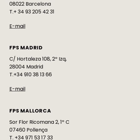
08022 Barcelona
T.+ 34 93 205 42 31
E-mail
FPS MADRID
C/ Hortaleza 108, 2º Izq,
28004 Madrid
T.+34 910 38 13 66
E-mail
FPS MALLORCA
Sor Flor Ricomana 2, 1º C
07460 Pollença
T. +34 971 53 17 33