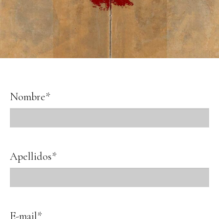
Nombre*
Apellidos*
E-mail*