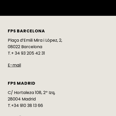
FPS BARCELONA
Plaça d’Emili Mira i López, 2,
08022 Barcelona
T.+ 34 93 205 42 31
E-mail
FPS MADRID
C/ Hortaleza 108, 2º Izq,
28004 Madrid
T.+34 910 38 13 66