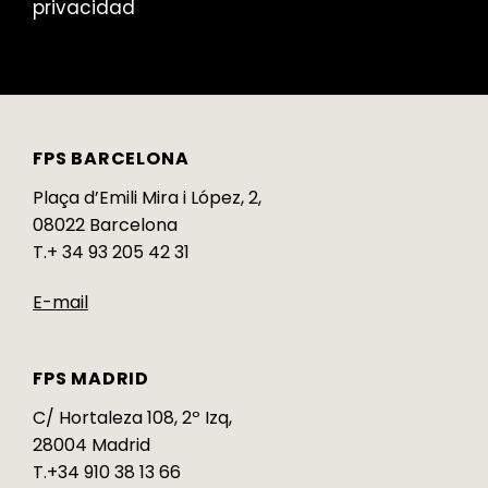
privacidad
FPS BARCELONA
Plaça d’Emili Mira i López, 2,
08022 Barcelona
T.+ 34 93 205 42 31
E-mail
FPS MADRID
C/ Hortaleza 108, 2º Izq,
28004 Madrid
T.+34 910 38 13 66