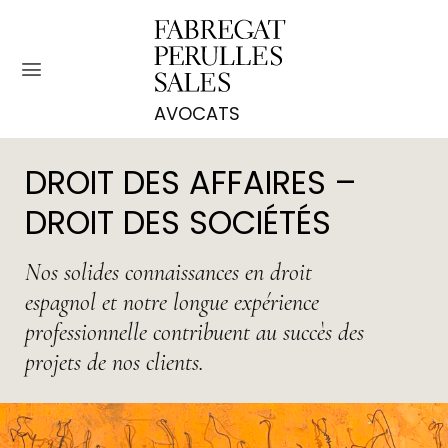
Passer
au
contenu
DROIT DES AFFAIRES –
DROIT DES SOCIÉTÉS
Nos solides connaissances en droit
espagnol et notre longue expérience
professionnelle contribuent au succès des
projets de nos clients.