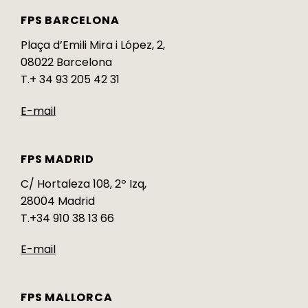
FPS BARCELONA
Plaça d’Emili Mira i López, 2,
08022 Barcelona
T.+ 34 93 205 42 31
E-mail
FPS MADRID
C/ Hortaleza 108, 2º Izq,
28004 Madrid
T.+34 910 38 13 66
E-mail
FPS MALLORCA