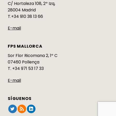
C/ Hortaleza 108, 2º Izq,
28004 Madrid
T.+34 910 38 13 66
E-mail
FPS MALLORCA
Sor Flor Ricomana 2, 1º C
07460 Pollença
T. +34 971 53 17 33
E-mail
SÍGUENOS