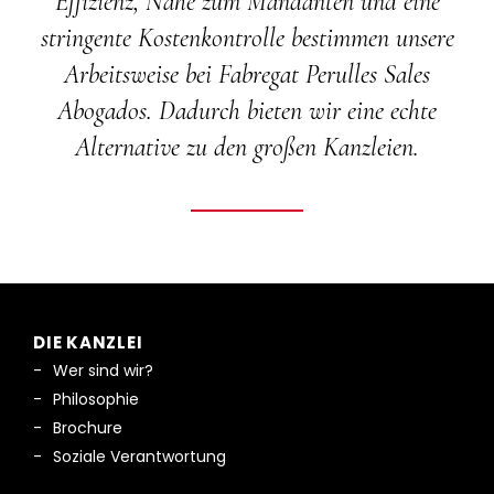
Effizienz, Nähe zum Mandanten und eine
stringente Kostenkontrolle bestimmen unsere
Arbeitsweise bei Fabregat Perulles Sales
Abogados. Dadurch bieten wir eine echte
Alternative zu den großen Kanzleien.
DIE KANZLEI
Wer sind wir?
Philosophie
Brochure
Soziale Verantwortung