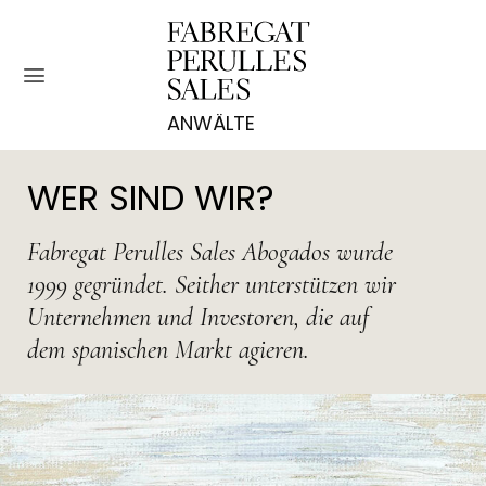
Zum
Inhalt
springen
WER SIND WIR?
Fabregat Perulles Sales Abogados wurde
1999 gegründet. Seither unterstützen wir
Unternehmen und Investoren, die auf
dem spanischen Markt agieren.