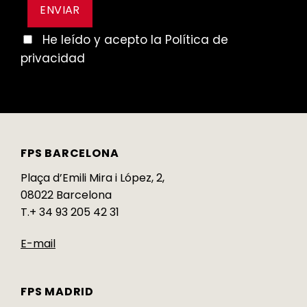
He leído y acepto la Política de
privacidad
FPS BARCELONA
Plaça d’Emili Mira i López, 2,
08022 Barcelona
T.+ 34 93 205 42 31
E-mail
FPS MADRID