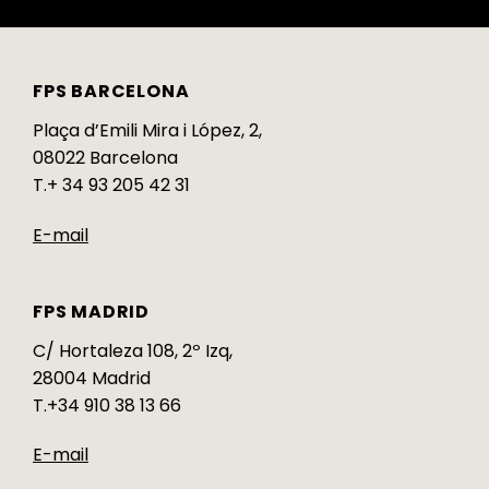
FPS BARCELONA
Plaça d’Emili Mira i López, 2,
08022 Barcelona
T.+ 34 93 205 42 31
E-mail
FPS MADRID
C/ Hortaleza 108, 2º Izq,
28004 Madrid
T.+34 910 38 13 66
E-mail