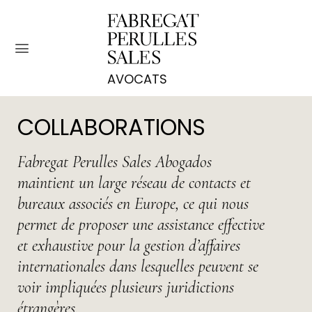
Passer
au
contenu
COLLABORATIONS
Fabregat Perulles Sales Abogados
maintient un large réseau de contacts et
bureaux associés en Europe, ce qui nous
permet de proposer une assistance effective
et exhaustive pour la gestion d’affaires
internationales dans lesquelles peuvent se
voir impliquées plusieurs juridictions
étrangères.