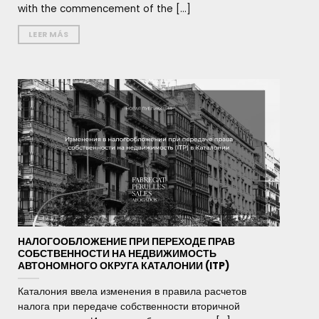
with the commencement of the [...]
LEER MÁS
НАЛОГООБЛОЖЕНИЕ ПРИ ПЕРЕХОДЕ ПРАВ
СОБСТВЕННОСТИ НА НЕДВИЖИМОСТЬ
АВТОНОМНОГО ОКРУГА КАТАЛОНИИ (ITP)
Каталония ввела изменения в правила расчетов
налога при передаче собственности вторичной