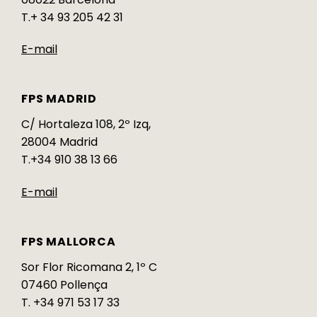
T.+ 34 93 205 42 31
E-mail
FPS MADRID
C/ Hortaleza 108, 2º Izq,
28004 Madrid
T.+34 910 38 13 66
E-mail
FPS MALLORCA
Sor Flor Ricomana 2, 1º C
07460 Pollença
T. +34 971 53 17 33