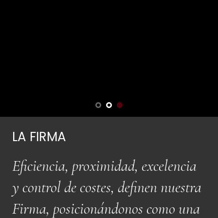
LA FIRMA
Eficiencia, proximidad, excelencia
y control de costes, definen nuestra
Firma, posicionándonos como una