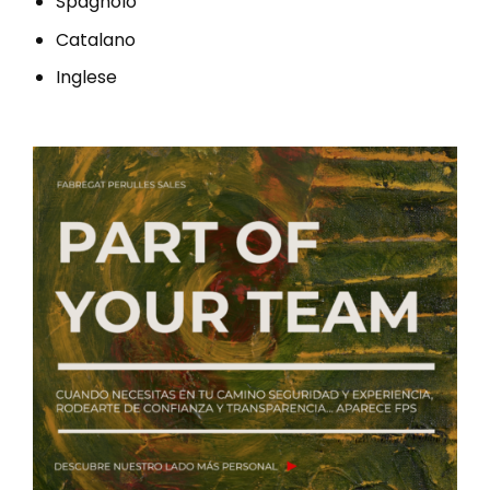
Spagnolo
Catalano
Inglese