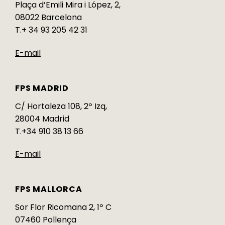
Plaça d’Emili Mira i López, 2,
08022 Barcelona
T.+ 34 93 205 42 31
E-mail
FPS MADRID
C/ Hortaleza 108, 2º Izq,
28004 Madrid
T.+34 910 38 13 66
E-mail
FPS MALLORCA
Sor Flor Ricomana 2, 1º C
07460 Pollença